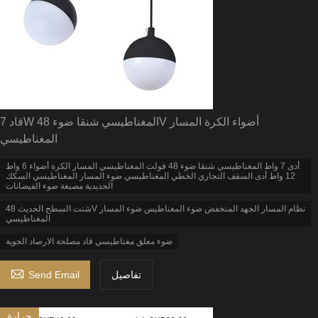
قاد 7W المغناطيسي شنقا ضوء 48V أضواء الكرة المسار
المغناطيسي
أدى 7 واط المغناطيسي شنقا ضوء 48 فولت المغناطيسي المسار الكرة أضواء 6 واط
12 واط أدى السقف التجاري الخطي المغناطيسي ضوء المسار المغناطيسي السكك
الحديدية مصبغة ضوء الفيضانات
شنت السطح الحديث 48V نظام المسار الجهد المنخفض ضوء المغناطيس ضوء المسار
المغناطيسي
ضوء معلق مغناطيسي قاد مصلحة الارصاد الجوية

تفاصيل
Send Email
حرارة