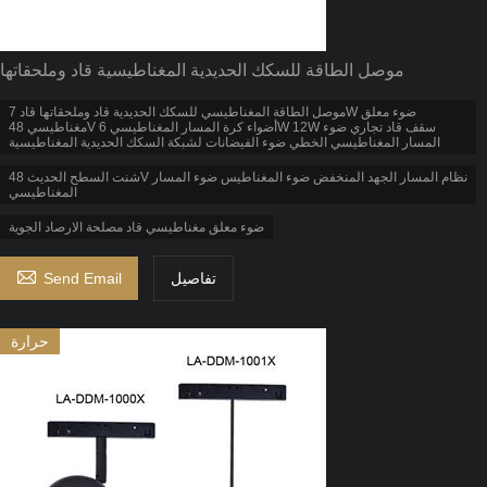
موصل الطاقة للسكك الحديدية المغناطيسية قاد وملحقاتها
موصل الطاقة المغناطيسي للسكك الحديدية قاد وملحقاتها قاد 7W ضوء معلق
مغناطيسي 48V أضواء كرة المسار المغناطيسي 6W 12W سقف قاد تجاري ضوء
المسار المغناطيسي الخطي ضوء الفيضانات لشبكة السكك الحديدية المغناطيسية
شنت السطح الحديث 48V نظام المسار الجهد المنخفض ضوء المغناطيس ضوء المسار
المغناطيسي
ضوء معلق مغناطيسي قاد مصلحة الارصاد الجوية

تفاصيل
Send Email
حرارة