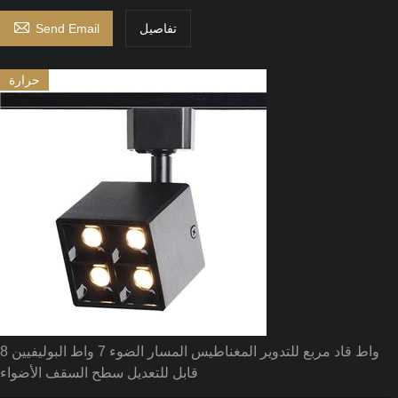

تفاصيل
Send Email
حرارة
8 واط قاد مربع للتدوير المغناطيس المسار الضوء 7 واط البوليفيين
قابل للتعديل سطح السقف الأضواء