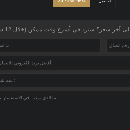

تفاصيل
Send Email
 آخر سعر؟ سنرد في أسرع وقت ممكن (خلال 12 ساعة)