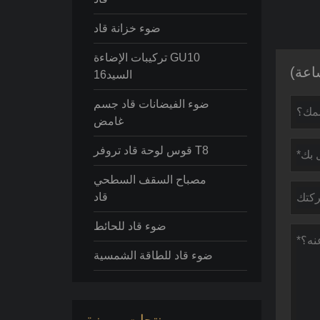
ضوء خزانة قاد
تركيبات الإضاءة GU10
السيد16
ضوء الفيضانات قاد جسم
غامض
قوس لوحة قاد تروفر T8
مصباح السقف السطحي
قاد
ضوء قاد للحائط
ضوء قاد للطاقة الشمسية