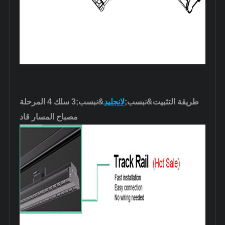
طريقة التثبيت&نبسب;
لانجليد
&نبسب;3 سلك 4 المرحلة
مصباح المسار قاد