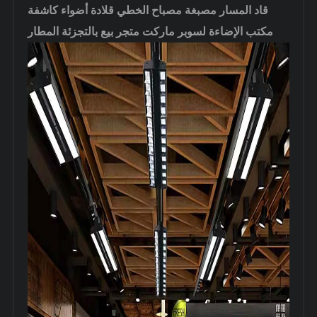
قاد المسار مصبغة مصباح الخطي قلادة أضواء كاشفة
مكتب الإضاءة لسوبر ماركت متجر بيع بالتجزئة المطار