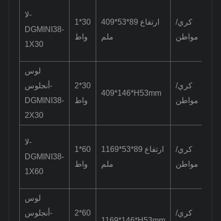
24
لا-
كري/
409*53*ارتفاع 89
1*30
درجة/50
DGMINI38-
مواطن
ملم
واط
جة
1X30
لوس
24
كري/
2*30
أنجلوس-
درجة/50
409*146*H53mm
مواطن
واط
DGMINI38-
جة
2X30
24
لا-
كري/
1169*53*ارتفاع 89
1*60
درجة/50
DGMINI38-
مواطن
ملم
واط
جة
1X60
لوس
24
كري/
2*60
أنجلوس-
درجة/50
1169*146*H53mm