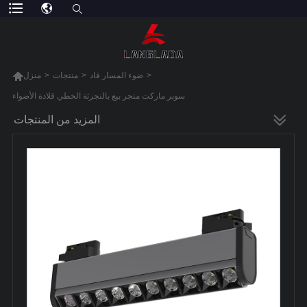

>
ضوء المسار قاد
>
منتجات
>
منزل
سوبر ماركت متجر بيع بالتجزئة الخطي قلادة الأضواء
المزيد من المنتجات