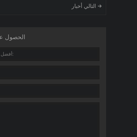
التالي أخبار

الحصول على