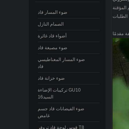
ضوء المسار قاد
الصمام النازل
أضواء قاد غائرة
ضوء مصبغة قاد
ضوء المسار المغناطيسي
قاد
ضوء خزانة قاد
تركيبات الإضاءة GU10
السيد16
ضوء الفيضانات قاد جسم
غامض
قوس لوحة قاد تروفر T8