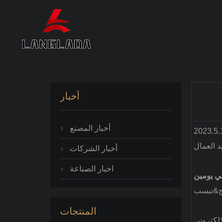
أخبار
أخبار المصنع

أخبار الشركات

اخبار الصناعة

المنتجات
إلكتروني