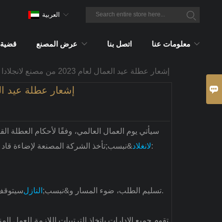
العربية
معلومات عنا
اتصل بنا
عرض المصنع
قضية
إشعار عطلة عيد العمال لعام 2023 من مصنع لانجلادا قاد

إشعار عطلة عيد العمال لعام 2023 م
2023.5.1 سيأتي يوم العمال العالمي، وفقًا لأحكام العطل
&نبسب;تأخذ الشركة المصنعة لإضاءة قاد في الاعتبار حالة الطلب والإنتاج لدينا، وتقوم بالترتيبات التالية لعطلة عيد العمال:
لانغلاد
سيتوقف خط التجميع في 2023/05/01 فقط.
تسليم الطلب، ضوء المسار و&نبسب;
النازل
تقوم جميع الإدارات باتخاذ الترتيبات اللازمة للعمل ا