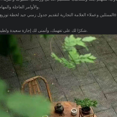
والأوامر العاجلة والمهام المؤقتة.
شكرًا لك على تفهمك، وأتمنى لك إجازة سعيدة ولطيفة مقدمًا.