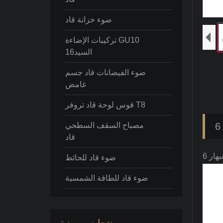
ضوء خزانة قاد
تركيبات الإضاءة GU10
السيد16
ضوء الفيضانات قاد جسم
غامض
قوس لوحة قاد تروفر T8
مصباح السقف السطحي
قاد
ضوء قاد للحائط
ضوء قاد للطاقة الشمسية