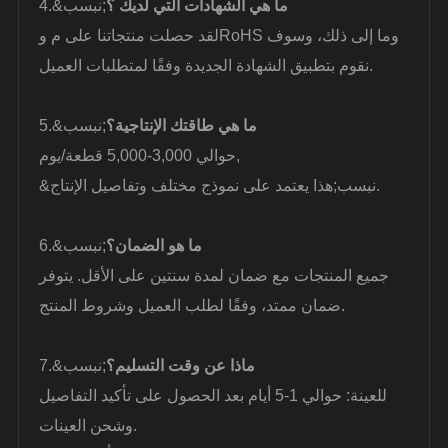
ما هي الشهادات التي لديك ؟
4.&نبسب;
لقد حصلت منتجاتنا على م وRoHS وما إلى ذلك، وسوف
نقوم بتطبيق الشهادة الجديدة وفقًا لمتطلبات العميل.
ما هي طاقتك الإنتاجية؟
5.&نبسب;
,
حوالي 3,000-5,000 قطعة/يوم
&نبسب;هذا يعتمد على نموذج مختلف وتفاصيل الإنتاج.
ما هو الضمان؟
6.&نبسب;
جميع المنتجات مع ضمان لمدة سنتين على الأقل. يتوفر
ضمان ممتد، وفقًا لطلب العميل وشروط المنتج.
ماذا عن وقت التسليم؟
7.&نبسب;
للعينة: حوالي 1-5 أيام بعد الحصول على تأكيد التفاصيل
وشحن العينات.