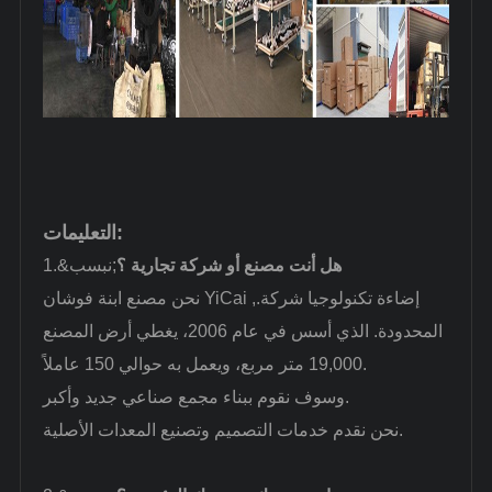
التعليمات:
هل أنت مصنع أو شركة تجارية ؟
1.&نبسب;
نحن مصنع ابنة فوشان YiCai إضاءة تكنولوجيا شركة.,
المحدودة. الذي أسس في عام 2006، يغطي أرض المصنع
19,000 متر مربع، ويعمل به حوالي 150 عاملاً.
وسوف نقوم ببناء مجمع صناعي جديد وأكبر.
نحن نقدم خدمات التصميم وتصنيع المعدات الأصلية.