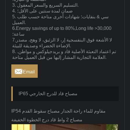
3. التسليم السريع والسعر المعقول.
4. ضمان لمدة سنتين على الأقل؛
5. سي & بنفايات؛ شهادات أخرى متاحة حسب طلب
العميل.
6.Energy savings of up to 80%,Long life >30,000
ساعة؛
7.لا الأشعة فوق البنفسجية إر، لا الزئبق، لا وهج، مصدر
الإضاءة الخضراء وصديقة للبيئة.
8. تم اعتماد التعبئة الأصلية قاد و بريدجيلوكس و مواطن.
العلامة التجارية المشار إليها من قبل العميل متاحة.

Email
IP65 مصباح قاد للدرج الخارجي
IP54 مقاوم للماء راحة الجدار مصباح سقوط القدم
مصباح 2 واط قاد درج الخطوة الخفيفة