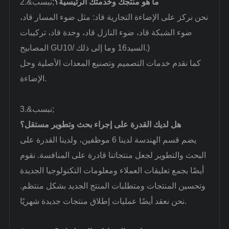
ما هو منتجك وخدمتك الرئيسية؟
2.&نبسب;
نحن نركز على الإضاءة التجارية قاد: مثل ضوء المسار قاد،
ضوء الشبكة قاد، ضوء النازل قاد، وحدة قاد، تركيبات
المصابيح GU10/ السيد16 وما إلى ذلك.)
كما نقدم خدمات التصميم وتصنيع المعدات الأصلية وحل
الإضاءة.
3.&نبسب;
هل لديك القدرة على إجراء بحث وتطوير مستقل؟
يضم قسم الهندسة لدينا 6 موظفين، ولدينا القدرة على
البحث والتطوير لجعل منتجاتنا قادرة على المنافسة. نقوم
أيضًا بجمع تعليقات العملاء ومعلومات التكنولوجيا الجديدة
وتحسين المنتجات ومتطلبات المنتج الجديد بشكل منتظم.
نحن نعقد أيضًا عمليات إطلاق منتجات جديدة شهريًا.