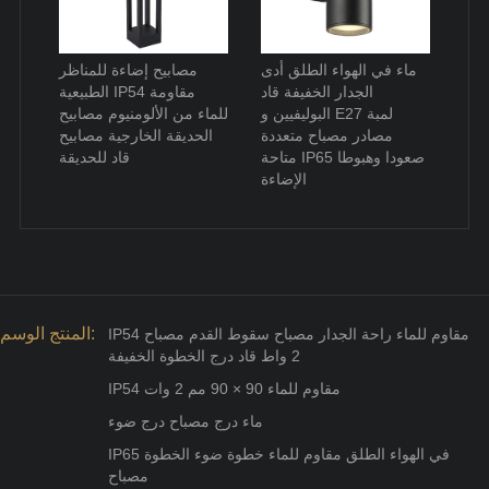
ماء في الهواء الطلق أدى
مصابيح إضاءة للمناظر
الجدار الخفيفة قاد
الطبيعية IP54 مقاومة
البوليفيين و E27 لمبة
للماء من الألومنيوم مصابيح
مصادر مصباح متعددة
الحديقة الخارجية مصابيح
متاحة IP65 صعودا وهبوطا
قاد للحديقة
الإضاءة
المنتج الوسم:
IP54 مقاوم للماء راحة الجدار مصباح سقوط القدم مصباح
2 واط قاد درج الخطوة الخفيفة
IP54 مقاوم للماء 90 × 90 مم 2 وات
ماء درج مصباح درج ضوء
IP65 في الهواء الطلق مقاوم للماء خطوة ضوء الخطوة
مصباح