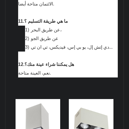
الائتمان متاحة أيضا.
ما هي طريقة التسليم ؟
11.
عن طريق البحر،
1)
عن طريق الجو
2)
دي إتش إل، يو بي إس، فيديكس، تي ان تي...
3)
هل يمكننا شراء عينة منك؟
12.
نعم، العينة متاحة.