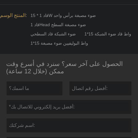
المنتج الوسم:
قاد 1 * 15W ضوء مصبغة برأس واحد
قاد 1Head ضوء مصبغة السطح
1*15 واط قاد ضوء الشبكة
ضوء الشبكة قاد السطحي
1*15 واط البوليفيين ضوء مصبغة
الحصول على آخر سعر؟ سنرد في أسرع وقت
ممكن (خلال 12 ساعة)