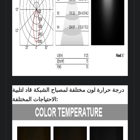
درجة حرارة لون مختلفة لمصباح الشبكة قاد لتلبية
الاحتياجات المختلفة: