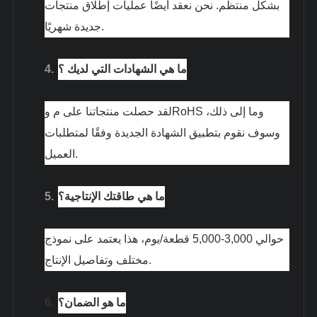
بشكل منتظم. نحن نعقد أيضًا عمليات إطلاق منتجات
جديدة شهريًا.
ما هي الشهادات التي لديك ؟
4.
لقد حصلت منتجاتنا على م وRoHS وما إلى ذلك،
وسوف نقوم بتطبيق الشهادة الجديدة وفقًا لمتطلبات
العميل.
ما هي طاقتك الإنتاجية؟
5.
حوالي 3,000-5,000 قطعة/يوم، هذا يعتمد على نموذج
مختلف وتفاصيل الإنتاج.
ما هو الضمان؟
6.