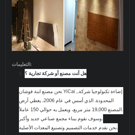
:
التعليمات
هل أنت مصنع أو شركة تجارية ؟
1.
نحن مصنع ابنة فوشان YiCai إضاءة تكنولوجيا شركة.,
المحدودة. الذي أسس في عام 2006، يغطي أرض
المصنع 19,000 متر مربع، ويعمل به حوالي 150 عاملاً.
وسوف نقوم ببناء مجمع صناعي جديد وأكبر.
نحن نقدم خدمات التصميم وتصنيع المعدات الأصلية.