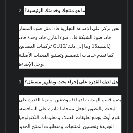
ما هو منتجك وخدمتك الرئيسية؟
2.
نحن نركز على الإضاءة التجارية قاد: مثل ضوء المسار
قاد، ضوء الشبكة قاد، ضوء النازل قاد، وحدة قاد،
تركيبات المصابيح GU10/ السيد16 وما إلى ذلك.)
كما نقدم خدمات التصميم وتصنيع المعدات الأصلية
وحل الإضاءة.
هل لديك القدرة على إجراء بحث وتطوير مستقل؟
3.
يضم قسم الهندسة لدينا 6 موظفين، ولدينا القدرة على
البحث والتطوير لجعل منتجاتنا قادرة على المنافسة.
نقوم أيضًا بجمع تعليقات العملاء ومعلومات التكنولوجيا
الجديدة وتحسين المنتجات ومتطلبات المنتج الجديد